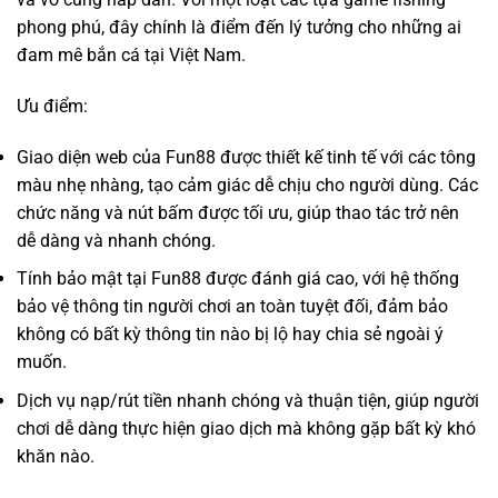
phong phú, đây chính là điểm đến lý tưởng cho những ai
đam mê bắn cá tại Việt Nam.
Ưu điểm:
Giao diện web của Fun88 được thiết kế tinh tế với các tông
màu nhẹ nhàng, tạo cảm giác dễ chịu cho người dùng. Các
chức năng và nút bấm được tối ưu, giúp thao tác trở nên
dễ dàng và nhanh chóng.
Tính bảo mật tại Fun88 được đánh giá cao, với hệ thống
bảo vệ thông tin người chơi an toàn tuyệt đối, đảm bảo
không có bất kỳ thông tin nào bị lộ hay chia sẻ ngoài ý
muốn.
Dịch vụ nạp/rút tiền nhanh chóng và thuận tiện, giúp người
chơi dễ dàng thực hiện giao dịch mà không gặp bất kỳ khó
khăn nào.