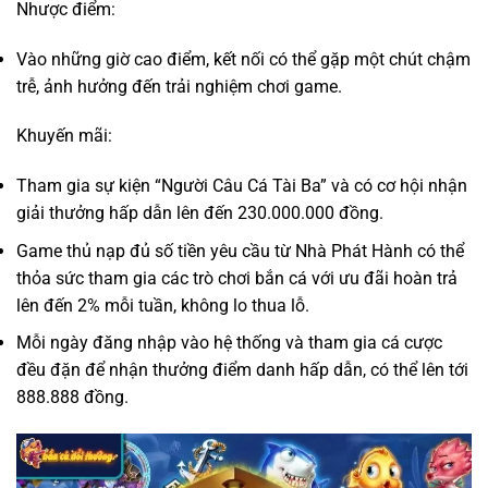
Nhược điểm:
Vào những giờ cao điểm, kết nối có thể gặp một chút chậm
trễ, ảnh hưởng đến trải nghiệm chơi game.
Khuyến mãi:
Tham gia sự kiện “Người Câu Cá Tài Ba” và có cơ hội nhận
giải thưởng hấp dẫn lên đến 230.000.000 đồng.
Game thủ nạp đủ số tiền yêu cầu từ Nhà Phát Hành có thể
thỏa sức tham gia các trò chơi bắn cá với ưu đãi hoàn trả
lên đến 2% mỗi tuần, không lo thua lỗ.
Mỗi ngày đăng nhập vào hệ thống và tham gia cá cược
đều đặn để nhận thưởng điểm danh hấp dẫn, có thể lên tới
888.888 đồng.