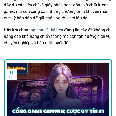
đầy đủ các tiêu chí về giấy phép hoạt động và chất lượng
game, mà còn cung cấp những chương trình khuyến mãi
cực kỳ hấp dẫn để giữ chân người chơi lâu dài.
Hãy lựa chọn
top nhà cái bắn cá
đáng tin cậy để không chỉ
nâng cao khả năng chiến thắng mà còn tận hưởng dịch vụ
chuyên nghiệp và bảo mật tuyệt đối.
11
Th1