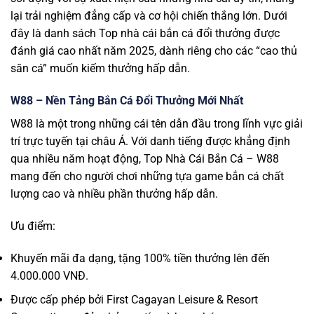
lại trải nghiệm đẳng cấp và cơ hội chiến thắng lớn. Dưới
đây là danh sách Top nhà cái bắn cá đổi thưởng được
đánh giá cao nhất năm 2025, dành riêng cho các “cao thủ
săn cá” muốn kiếm thưởng hấp dẫn.
W88 – Nền Tảng Bắn Cá Đổi Thưởng Mới Nhất
W88 là một trong những cái tên dẫn đầu trong lĩnh vực giải
trí trực tuyến tại châu Á. Với danh tiếng được khẳng định
qua nhiều năm hoạt động, Top Nhà Cái Bắn Cá – W88
mang đến cho người chơi những tựa game bắn cá chất
lượng cao và nhiều phần thưởng hấp dẫn.
Ưu điểm:
Khuyến mãi đa dạng, tặng 100% tiền thưởng lên đến
4.000.000 VNĐ.
Được cấp phép bởi First Cagayan Leisure & Resort