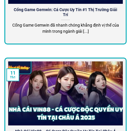
Cổng Game Gemwin: Cá Cược Uy Tín #1 Thị Trường Giải
Trí
Cổng Game Gemwin đã nhanh chóng khẳng định vị thế của
mình trong ngành giải [...]
11
Th1