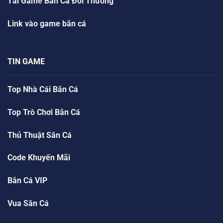
Tải Game Bắn Cá Đổi Thưởng
Link vào game bắn cá
TIN GAME
Top Nhà Cái Bắn Cá
Top Trò Chơi Bắn Cá
Thủ Thuật Săn Cá
Code Khuyến Mãi
Bắn Cá VIP
Vua Săn Cá