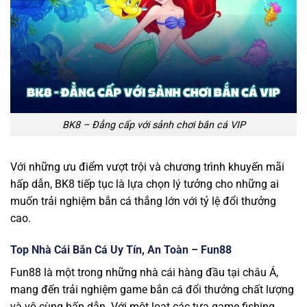
BK8 – Đẳng cấp với sảnh chơi bắn cá VIP
Với những ưu điểm vượt trội và chương trình khuyến mãi
hấp dẫn, BK8 tiếp tục là lựa chọn lý tưởng cho những ai
muốn trải nghiệm bắn cá thắng lớn với tỷ lệ đổi thưởng
cao.
Top Nhà Cái Bắn Cá Uy Tín, An Toàn – Fun88
Fun88 là một trong những nhà cái hàng đầu tại châu Á,
mang đến trải nghiệm game bắn cá đổi thưởng chất lượng
và vô cùng hấp dẫn. Với một loạt các tựa game fishing