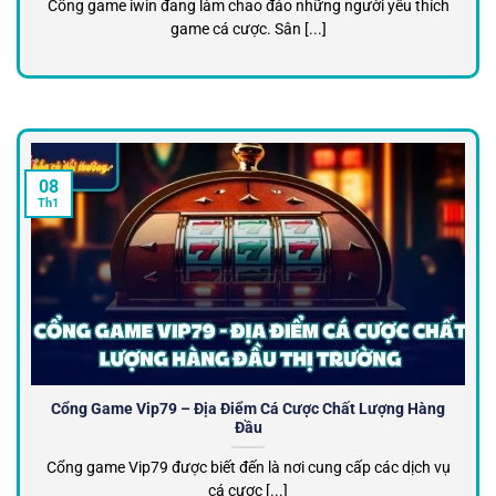
Cổng game iwin đang làm chao đảo những người yêu thích
game cá cược. Sân [...]
08
Th1
Cổng Game Vip79 – Địa Điểm Cá Cược Chất Lượng Hàng
Đầu
Cổng game Vip79 được biết đến là nơi cung cấp các dịch vụ
cá cược [...]