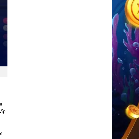
í
hấp
em