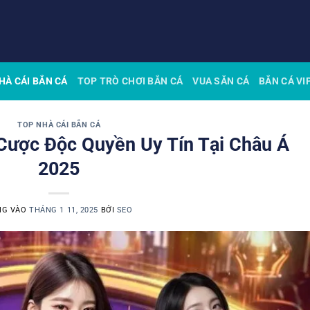
HÀ CÁI BẮN CÁ
TOP TRÒ CHƠI BẮN CÁ
VUA SĂN CÁ
BẮN CÁ VI
TOP NHÀ CÁI BẮN CÁ
 Cược Độc Quyền Uy Tín Tại Châu Á
2025
NG VÀO
THÁNG 1 11, 2025
BỞI
SEO