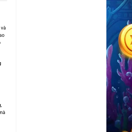
 và
cao
p
g
,
 mà