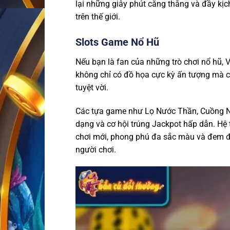
lại những giây phút căng thẳng và đầy kịc
trên thế giới.
Slots Game Nổ Hũ
Nếu bạn là fan của những trò chơi nổ hũ, V
không chỉ có đồ họa cực kỳ ấn tượng mà c
tuyệt vời.
Các tựa game như Lọ Nước Thần, Cuồng Nhi
dạng và cơ hội trúng Jackpot hấp dẫn. Hệ 
chơi mới, phong phú đa sắc màu và đem đ
người chơi.