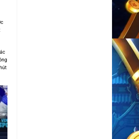
ợc
t
các
bóng
hút