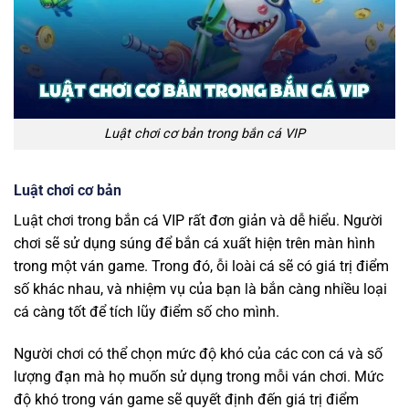
Luật chơi cơ bản trong bắn cá VIP
Luật chơi cơ bản
Luật chơi trong bắn cá VIP rất đơn giản và dễ hiểu. Người
chơi sẽ sử dụng súng để bắn cá xuất hiện trên màn hình
trong một ván game. Trong đó, ỗi loài cá sẽ có giá trị điểm
số khác nhau, và nhiệm vụ của bạn là bắn càng nhiều loại
cá càng tốt để tích lũy điểm số cho mình.
Người chơi có thể chọn mức độ khó của các con cá và số
lượng đạn mà họ muốn sử dụng trong mỗi ván chơi. Mức
độ khó trong ván game sẽ quyết định đến giá trị điểm