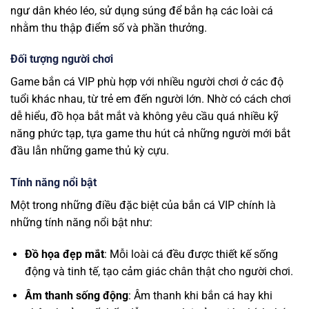
ngư dân khéo léo, sử dụng súng để bắn hạ các loài cá
nhằm thu thập điểm số và phần thưởng.
Đối tượng người chơi
Game bắn cá VIP phù hợp với nhiều người chơi ở các độ
tuổi khác nhau, từ trẻ em đến người lớn. Nhờ có cách chơi
dễ hiểu, đồ họa bắt mắt và không yêu cầu quá nhiều kỹ
năng phức tạp, tựa game thu hút cả những người mới bắt
đầu lẫn những game thủ kỳ cựu.
Tính năng nổi bật
Một trong những điều đặc biệt của bắn cá VIP chính là
những tính năng nổi bật như:
Đồ họa đẹp mắt
: Mỗi loài cá đều được thiết kế sống
động và tinh tế, tạo cảm giác chân thật cho người chơi.
Âm thanh sống động
: Âm thanh khi bắn cá hay khi