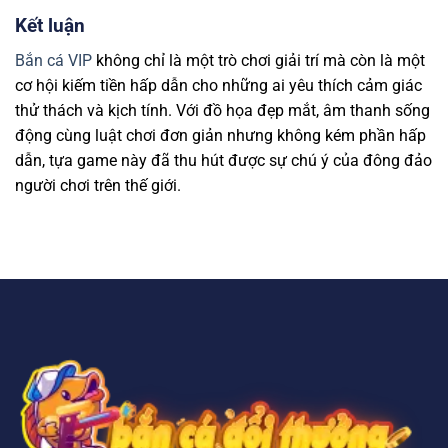
Kết luận
Bắn cá VIP
không chỉ là một trò chơi giải trí mà còn là một
cơ hội kiếm tiền hấp dẫn cho những ai yêu thích cảm giác
thử thách và kịch tính. Với đồ họa đẹp mắt, âm thanh sống
động cùng luật chơi đơn giản nhưng không kém phần hấp
dẫn, tựa game này đã thu hút được sự chú ý của đông đảo
người chơi trên thế giới.